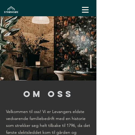
OM OSS
Velkommen til oss! Vi er Levangers eldste
vedvarende familiebedrift med en historie
som strekker seg helt tilbake til 1796, da det
første slektsleddet kom til gården og